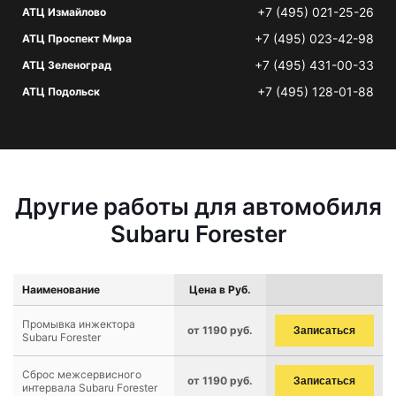
+7 (495) 021-25-26
АТЦ Измайлово
+7 (495) 023-42-98
АТЦ Проспект Мира
+7 (495) 431-00-33
АТЦ Зеленоград
+7 (495) 128-01-88
АТЦ Подольск
Другие работы для автомобиля
Subaru Forester
Наименование
Цена в Руб.
Промывка инжектора
от 1190 руб.
Записаться
Subaru Forester
Сброс межсервисного
от 1190 руб.
Записаться
интервала Subaru Forester