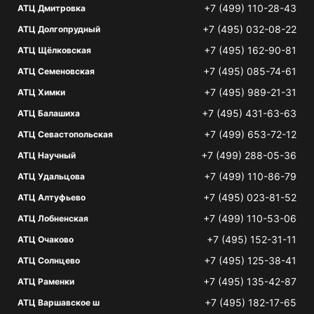
+7 (499) 110-28-43
АТЦ Дмитровка
+7 (495) 032-08-22
АТЦ Долгопрудный
+7 (495) 162-90-81
АТЦ Щёлковская
+7 (495) 085-74-61
АТЦ Семеновская
+7 (495) 989-21-31
АТЦ Химки
+7 (495) 431-63-63
АТЦ Балашиха
+7 (499) 653-72-12
АТЦ Севастопольская
+7 (499) 288-05-36
АТЦ Научный
+7 (499) 110-86-79
АТЦ Удальцова
+7 (495) 023-81-52
АТЦ Алтуфьево
+7 (499) 110-53-06
АТЦ Лобненская
+7 (495) 152-31-11
АТЦ Очаково
+7 (495) 125-38-41
АТЦ Солнцево
+7 (495) 135-42-87
АТЦ Раменки
+7 (495) 182-17-65
АТЦ Варшавское ш