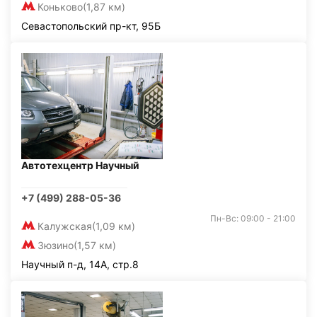
Коньково
(1,87 км)
Севастопольский пр-кт, 95Б
Автотехцентр Научный
+7 (499) 288-05-36
Пн-Вс: 09:00 - 21:00
Калужская
(1,09 км)
Зюзино
(1,57 км)
Научный п-д, 14А, стр.8