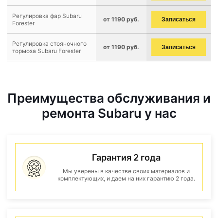
Регулировка фар Subaru
от 1190 руб.
Записаться
Forester
Регулировка стояночного
от 1190 руб.
Записаться
тормоза Subaru Forester
Преимущества обслуживания и
ремонта Subaru у нас
Гарантия 2 года
Мы уверены в качестве своих материалов и
комплектующих, и даем на них гарантию 2 года.