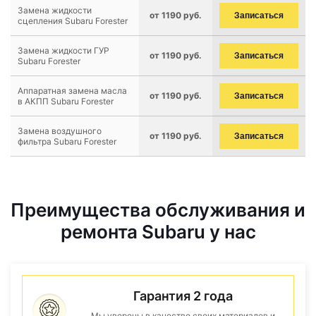
Замена жидкости
от 1190 руб.
Записаться
сцепления Subaru Forester
Замена жидкости ГУР
от 1190 руб.
Записаться
Subaru Forester
Аппаратная замена масла
от 1190 руб.
Записаться
в АКПП Subaru Forester
Замена воздушного
от 1190 руб.
Записаться
фильтра Subaru Forester
Преимущества обслуживания и
ремонта Subaru у нас
Гарантия 2 года
Мы уверены в качестве своих материалов и