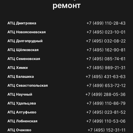
ремонт
+7 (499) 110-28-43
АТЦ Дмитровка
+7 (495) 023-10-01
АТЦ Новоясеневская
+7 (495) 032-08-22
АТЦ Долгопрудный
+7 (495) 162-90-81
АТЦ Щёлковская
+7 (495) 085-74-61
АТЦ Семеновская
+7 (495) 989-21-31
АТЦ Химки
+7 (495) 431-63-63
АТЦ Балашиха
+7 (499) 653-72-12
АТЦ Севастопольская
+7 (499) 288-05-36
АТЦ Научный
+7 (499) 110-86-79
АТЦ Удальцова
+7 (495) 023-81-52
АТЦ Алтуфьево
+7 (499) 110-53-06
АТЦ Лобненская
+7 (495) 152-31-11
АТЦ Очаково