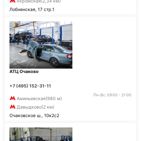
Яхромская
(2,34 км)
Лобненская, 17 стр.1
АТЦ Очаково
+7 (495) 152-31-11
Пн-Вс: 09:00 - 21:00
Аминьевская
(980 м)
Давыдково
(2 км)
Очаковское ш., 10к2с2