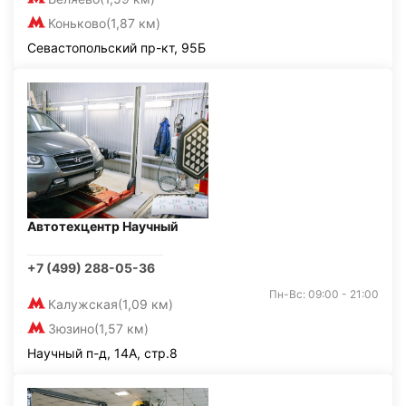
Коньково
(1,87 км)
Севастопольский пр-кт, 95Б
Автотехцентр Научный
+7 (499) 288-05-36
Пн-Вс: 09:00 - 21:00
Калужская
(1,09 км)
Зюзино
(1,57 км)
Научный п-д, 14А, стр.8