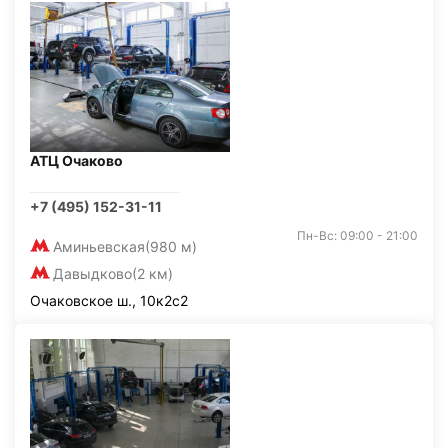
АТЦ Очаково
+7 (495) 152-31-11
Пн-Вс: 09:00 - 21:00
Аминьевская
(980 м)
Давыдково
(2 км)
Очаковское ш., 10к2с2