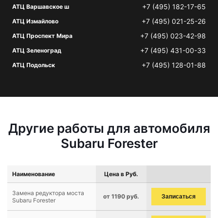
+7 (495) 182-17-65
АТЦ Варшавское ш
+7 (495) 021-25-26
АТЦ Измайлово
+7 (495) 023-42-98
АТЦ Проспект Мира
+7 (495) 431-00-33
АТЦ Зеленоград
+7 (495) 128-01-88
АТЦ Подольск
Другие работы для автомобиля
Subaru Forester
Наименование
Цена в Руб.
Замена редуктора моста
от 1190 руб.
Записаться
Subaru Forester