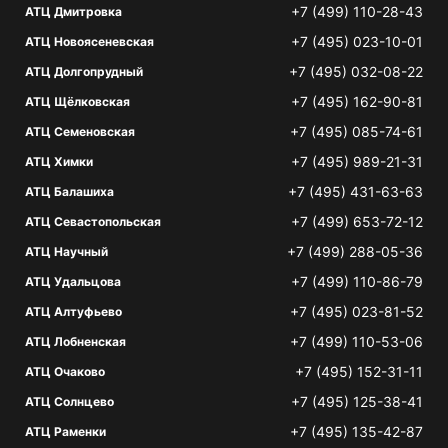
+7 (499) 110-28-43
АТЦ Дмитровка
+7 (495) 023-10-01
АТЦ Новоясеневская
+7 (495) 032-08-22
АТЦ Долгопрудный
+7 (495) 162-90-81
АТЦ Щёлковская
+7 (495) 085-74-61
АТЦ Семеновская
+7 (495) 989-21-31
АТЦ Химки
+7 (495) 431-63-63
АТЦ Балашиха
+7 (499) 653-72-12
АТЦ Севастопольская
+7 (499) 288-05-36
АТЦ Научный
+7 (499) 110-86-79
АТЦ Удальцова
+7 (495) 023-81-52
АТЦ Алтуфьево
+7 (499) 110-53-06
АТЦ Лобненская
+7 (495) 152-31-11
АТЦ Очаково
+7 (495) 125-38-41
АТЦ Солнцево
+7 (495) 135-42-87
АТЦ Раменки