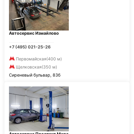
Автосервис Измайлово
+7 (495) 021-25-26
Первомайская
(400 м)
Щелковская
(350 м)
Сиреневый бульвар, 83б
Автосервис Проспект Мира