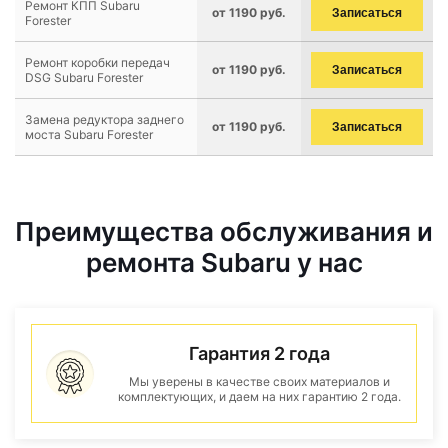
Ремонт КПП Subaru
от 1190 руб.
Записаться
Forester
Ремонт коробки передач
от 1190 руб.
Записаться
DSG Subaru Forester
Замена редуктора заднего
от 1190 руб.
Записаться
моста Subaru Forester
Преимущества обслуживания и
ремонта Subaru у нас
Гарантия 2 года
Мы уверены в качестве своих материалов и
комплектующих, и даем на них гарантию 2 года.