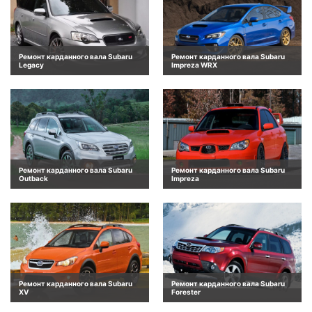
Ремонт карданного вала Subaru
Ремонт карданного вала Subaru
Legacy
Impreza WRX
Ремонт карданного вала Subaru
Ремонт карданного вала Subaru
Outback
Impreza
Ремонт карданного вала Subaru
Ремонт карданного вала Subaru
XV
Forester