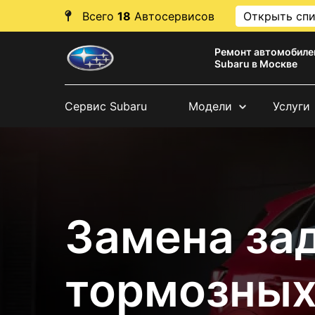
Всего
18
Автосервисов
Открыть сп
Ремонт автомобиле
Subaru в Москве
Сервис Subaru
Модели
Услуги
Замена за
тормозных