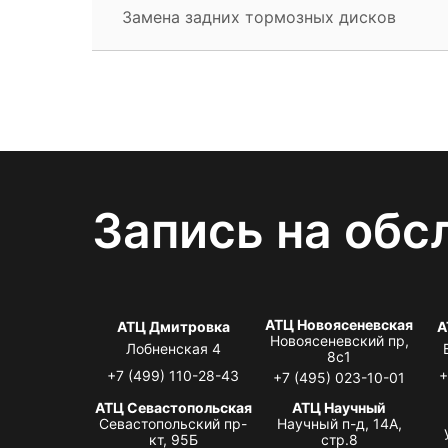
Замена задних тормозных дисков
Запись на обс
АТЦ Новоясеневская
АТЦ Дмитровка
А
Новоясеневский пр,
Лобненская 4
8с1
+7 (499) 110-28-43
+
+7 (495) 023-10-01
АТЦ Севастопольская
АТЦ Научный
Севастопольский пр-
Научный п-д, 14А,
кт, 95Б
стр.8