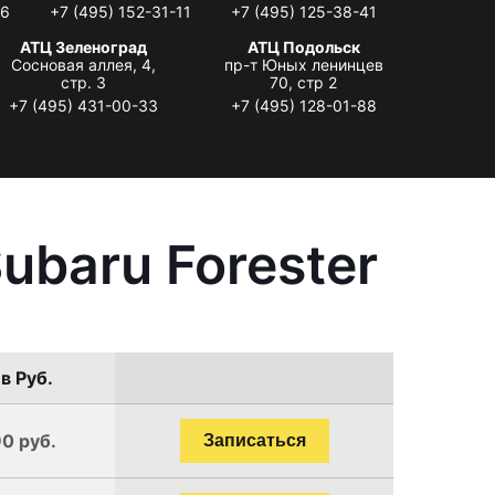
06
+7 (495) 152-31-11
+7 (495) 125-38-41
АТЦ Зеленоград
АТЦ Подольск
Сосновая аллея, 4,
пр-т Юных ленинцев
стр. 3
70, стр 2
+7 (495) 431-00-33
+7 (495) 128-01-88
ubaru Forester
в Руб.
90 руб.
Записаться