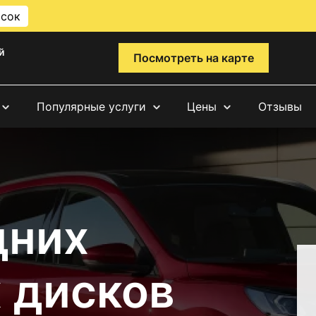
исок
й
Посмотреть на карте
Популярные услуги
Цены
Отзывы
дних
 дисков