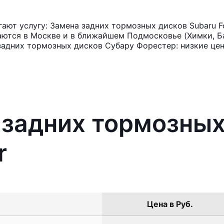
ют услугу: Замена задних тормозных дисков Subaru Fo
аются в Москве и в ближайшем Подмосковье (Химки, Ба
задних тормозных дисков Субару Форестер: низкие цен
 задних тормозных
r
Цена в Руб.