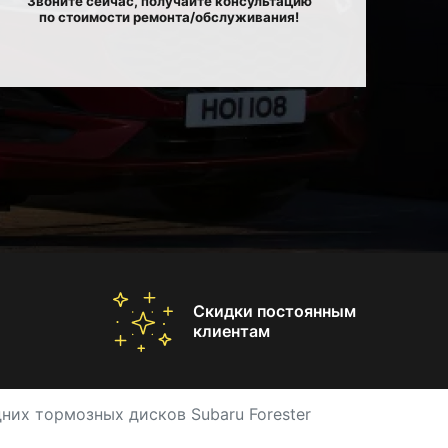
Звоните сейчас, получайте консультацию
по стоимости ремонта/обслуживания!
Скидки постоянным
клиентам
них тормозных дисков Subaru Forester