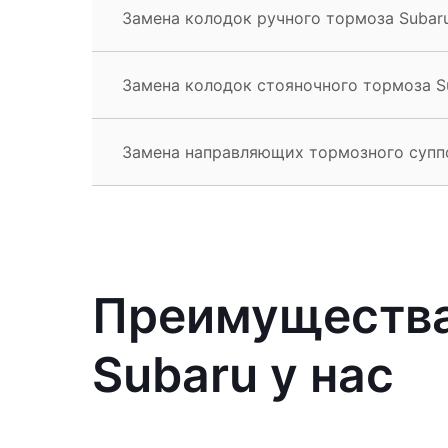
Замена колодок ручного тормоза Subaru
Замена колодок стояночного тормоза Su
Замена направляющих тормозного суппо
Преимущества
Subaru у нас