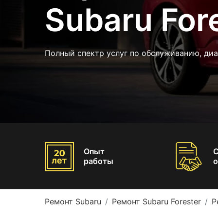
Subaru For
Полный спектр услуг по обслуживанию, диа
Опыт
работы
о
Ремонт Subaru
Ремонт Subaru Forester
Р