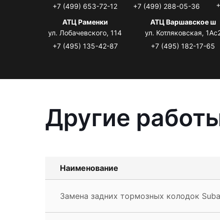
+
+7 (499) 653-72-12
+7 (499) 288-05-36
АТЦ Раменки
АТЦ Варшавское ш
ул. Лобачевского, 114
ул. Котляковская, 1Ас
+7 (495) 135-42-87
+7 (495) 182-17-65
Другие работы
Наименование
Замена задних тормозных колодок Subar