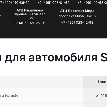
7 (499) 110-86-79
+7 (495) 023-81-52
+7 (499) 110-53-
АТЦ Измайлово
АТЦ Проспект Мира
Сиреневый бульвар,
2
проспект Мира, 96с16
83б
+7 (495) 023-42-98
+7 (495) 021-25-26
 для автомобиля S
Цена 
u Forester
от 11