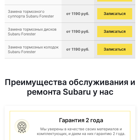
Замена тормозного
от 1190 руб.
Записаться
суппорта Subaru Forester
Замена тормозных дисков
от 1190 руб.
Записаться
Subaru Forester
Замена тормозных колодок
от 1190 руб.
Записаться
Subaru Forester
Преимущества обслуживания и
ремонта Subaru у нас
Гарантия 2 года
Мы уверены в качестве своих материалов и
комплектующих, и даем на них гарантию 2 года.