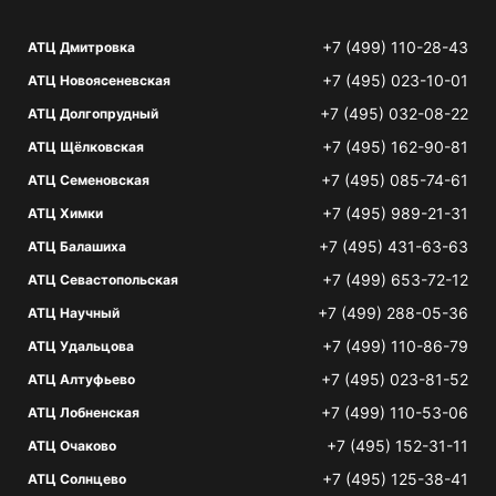
+7 (499) 110-28-43
АТЦ Дмитровка
+7 (495) 023-10-01
АТЦ Новоясеневская
+7 (495) 032-08-22
АТЦ Долгопрудный
+7 (495) 162-90-81
АТЦ Щёлковская
+7 (495) 085-74-61
АТЦ Семеновская
+7 (495) 989-21-31
АТЦ Химки
+7 (495) 431-63-63
АТЦ Балашиха
+7 (499) 653-72-12
АТЦ Севастопольская
+7 (499) 288-05-36
АТЦ Научный
+7 (499) 110-86-79
АТЦ Удальцова
+7 (495) 023-81-52
АТЦ Алтуфьево
+7 (499) 110-53-06
АТЦ Лобненская
+7 (495) 152-31-11
АТЦ Очаково
+7 (495) 125-38-41
АТЦ Солнцево