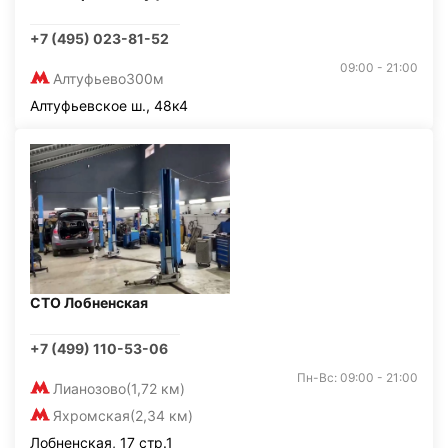
+7 (495) 023-81-52
09:00 - 21:00
Алтуфьево
300м
Алтуфьевское ш., 48к4
СТО Лобненская
+7 (499) 110-53-06
Пн-Вс: 09:00 - 21:00
Лианозово
(1,72 км)
Яхромская
(2,34 км)
Лобненская, 17 стр.1