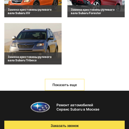
Замена крестовины рулевого
Замена крестовины рулевого
вала Subaru XV
вала Subaru Forester
Замена крестовины рулевого
вала Subaru Tribeca
Показать еще
Ремонт автомобилей
Сервис Subaru в Москве
Заказать звонок