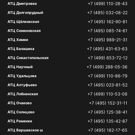
+7 (499) 110-28-43
АТЦ Дмитровка
+7 (495) 032-08-22
АТЦ Долгопрудный
+7 (495) 162-90-81
АТЦ Щёлковская
+7 (495) 085-74-61
АТЦ Семеновская
+7 (495) 989-21-31
АТЦ Химки
+7 (495) 431-63-63
АТЦ Балашиха
+7 (499) 653-72-12
АТЦ Севастопольская
+7 (499) 288-05-36
АТЦ Научный
+7 (499) 110-86-79
АТЦ Удальцова
+7 (495) 023-81-52
АТЦ Алтуфьево
+7 (499) 110-53-06
АТЦ Лобненская
+7 (495) 152-31-11
АТЦ Очаково
+7 (495) 125-38-41
АТЦ Солнцево
+7 (495) 135-42-87
АТЦ Раменки
+7 (495) 182-17-65
АТЦ Варшавское ш