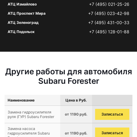
+7 (495) 021-25-26
АТЦ Измайлово
+7 (495) 023-42-98
АТЦ Проспект Мира
+7 (495) 431-00-33
АТЦ Зеленоград
+7 (495) 128-01-88
АТЦ Подольск
Другие работы для автомобиля
Subaru Forester
Наименование
Цена в Руб.
Замена гидроусилителя
от 1190 руб.
Записаться
руля (ГУР) Subaru Forester
Замена насоса
гидроусилителя Subaru
от 1190 руб.
Записаться