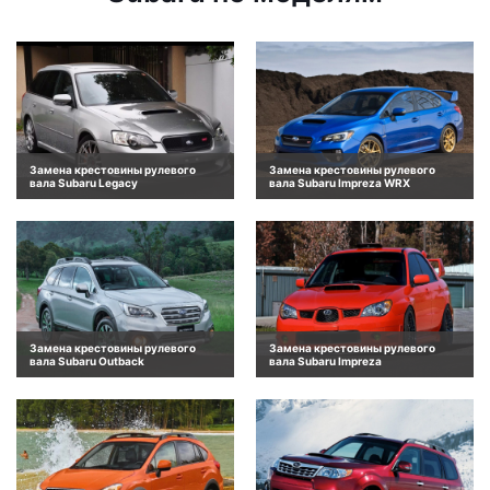
Замена крестовины рулевого
Замена крестовины рулевого
вала Subaru Legacy
вала Subaru Impreza WRX
Замена крестовины рулевого
Замена крестовины рулевого
вала Subaru Outback
вала Subaru Impreza