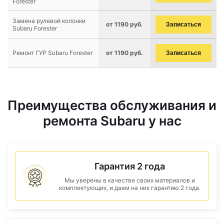
Forester
Замена рулевой колонки
от 1190 руб.
Записаться
Subaru Forester
Ремонт ГУР Subaru Forester
от 1190 руб.
Записаться
Преимущества обслуживания и
ремонта Subaru у нас
Гарантия 2 года
Мы уверены в качестве своих материалов и
комплектующих, и даем на них гарантию 2 года.