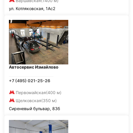
Варшавская
(1400 м)
ул. Котляковская, 1Ас2
Автосервис Измайлово
+7 (495) 021-25-26
Первомайская
(400 м)
Щелковская
(350 м)
Сиреневый бульвар, 83б