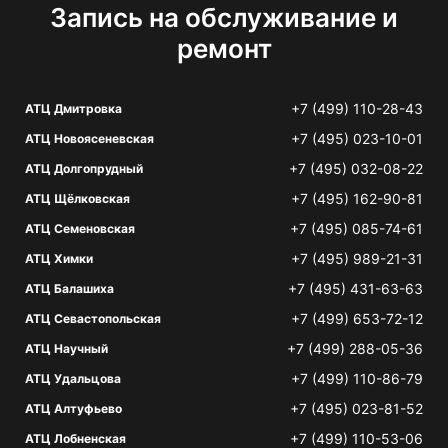
Запись на обслуживание и
ремонт
+7 (499) 110-28-43
АТЦ Дмитровка
+7 (495) 023-10-01
АТЦ Новоясеневская
+7 (495) 032-08-22
АТЦ Долгопрудный
+7 (495) 162-90-81
АТЦ Щёлковская
+7 (495) 085-74-61
АТЦ Семеновская
+7 (495) 989-21-31
АТЦ Химки
+7 (495) 431-63-63
АТЦ Балашиха
+7 (499) 653-72-12
АТЦ Севастопольская
+7 (499) 288-05-36
АТЦ Научный
+7 (499) 110-86-79
АТЦ Удальцова
+7 (495) 023-81-52
АТЦ Алтуфьево
+7 (499) 110-53-06
АТЦ Лобненская