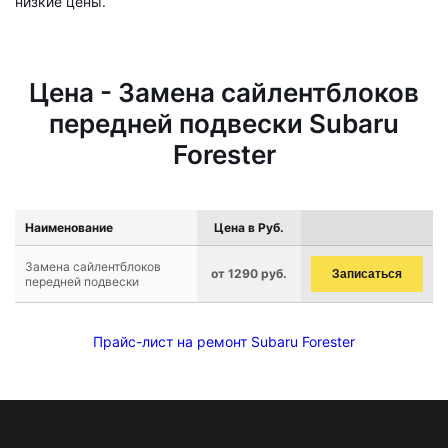
низкие цены.
Цена - Замена сайлентблоков
передней подвески Subaru
Forester
Наименование
Цена в Руб.
Замена сайлентблоков
от 1290 руб.
Записаться
передней подвески
Прайс-лист на ремонт Subaru Forester