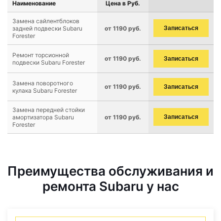
Наименование
Цена в Руб.
Замена сайлентблоков
задней подвески Subaru
от 1190 руб.
Записаться
Forester
Ремонт торсионной
от 1190 руб.
Записаться
подвески Subaru Forester
Замена поворотного
от 1190 руб.
Записаться
кулака Subaru Forester
Замена передней стойки
амортизатора Subaru
от 1190 руб.
Записаться
Forester
Преимущества обслуживания и
ремонта Subaru у нас