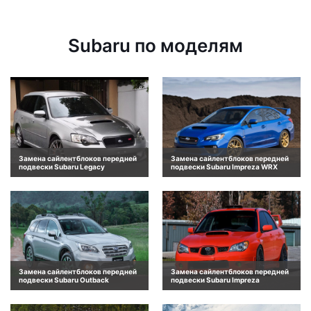
Subaru по моделям
Замена сайлентблоков передней
Замена сайлентблоков передней
подвески Subaru Legacy
подвески Subaru Impreza WRX
Замена сайлентблоков передней
Замена сайлентблоков передней
подвески Subaru Outback
подвески Subaru Impreza