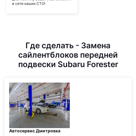
в сети наших СТО!
Где сделать - Замена
сайлентблоков передней
подвески Subaru Forester
Автосервис Дмитровка