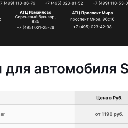
7 (499) 110-86-79
+7 (495) 023-81-52
+7 (499) 110-53-
АТЦ Измайлово
АТЦ Проспект Мира
Сиреневый бульвар,
2
проспект Мира, 96с16
83б
+7 (495) 023-42-98
+7 (495) 021-25-26
 для автомобиля S
Цена в Руб.
er
от 1190 руб.