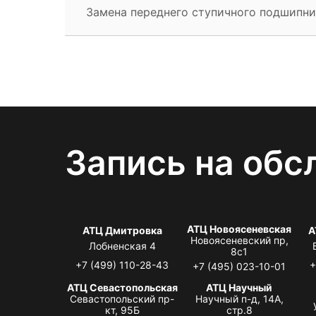
Замена переднего ступичного подшипни
Запись на обс
АТЦ Новоясеневская
АТЦ Дмитровка
А
Новоясеневский пр,
Лобненская 4
8с1
+7 (499) 110-28-43
+
+7 (495) 023-10-01
АТЦ Севастопольская
АТЦ Научный
Севастопольский пр-
Научный п-д, 14А,
кт, 95Б
стр.8