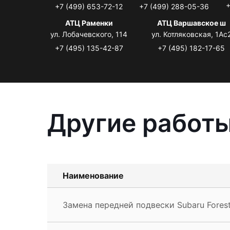
+
+7 (499) 653-72-12
+7 (499) 288-05-36
АТЦ Раменки
АТЦ Варшавское ш
ул. Лобачевского, 114
ул. Котляковская, 1Ас
+7 (495) 135-42-87
+7 (495) 182-17-65
Другие работы
Наименование
Замена передней подвески Subaru Forest