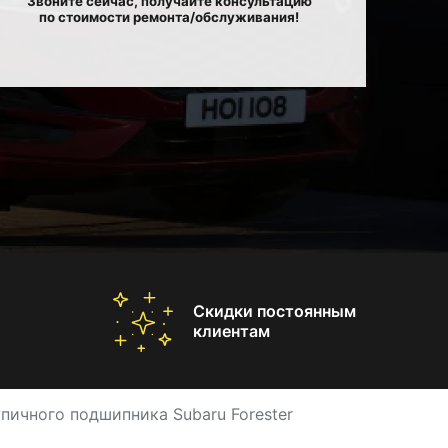
Звоните сейчас, получайте консультацию
по стоимости ремонта/обслуживания!
Скидки постоянным
клиентам
пичного подшипника Subaru Forester