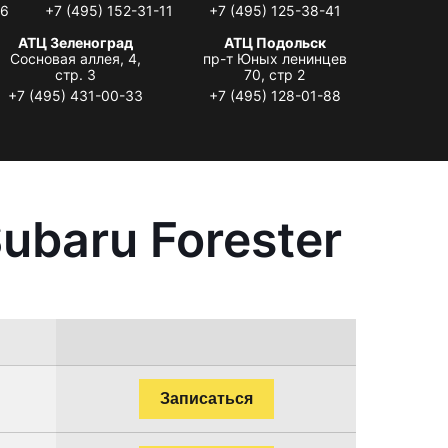
06
+7 (495) 152-31-11
+7 (495) 125-38-41
АТЦ Зеленоград
АТЦ Подольск
Сосновая аллея, 4,
пр-т Юных ленинцев
стр. 3
70, стр 2
+7 (495) 431-00-33
+7 (495) 128-01-88
ubaru Forester
Записаться