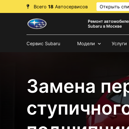
Всего
18
Автосервисов
Открыть сп
Ремонт автомобиле
Subaru в Москве
Сервис Subaru
Модели
Услуги
Замена пе
ступичног