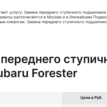
ют услугу: Замена переднего ступичного подшипника S
ервисы располагаются в Москве и в ближайшем Подмос
ным клиентам. Замена переднего ступичного подшипник
 переднего ступич
baru Forester
Цена в Руб.