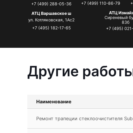
+7 (499) 110-86-79
+
+7 (499) 288-05-36
АТЦ Измай
АТЦ Варшавское ш
Сиреневый бу
ул. Котляковская, 1Ас2
83б
+7 (495) 182-17-65
+7 (495) 021
Другие работы
Наименование
Ремонт трапеции стеклоочистителя Suba