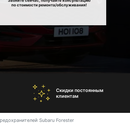
Звоните сейчас, получайте консультацию
по стоимости ремонта/обслуживания!
Скидки постоянным
клиентам
редохранителей Subaru Forester