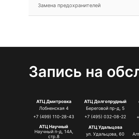
Замена предохранителей
Запись на обс
АТЦ Дмитровка
АТЦ Долгопрудный
Лобненская 4
Береговой пр-д, 5
+7 (499) 110-28-43
+7 (495) 032-08-22
+
АТЦ Научный
АТЦ Удальцова
Научный п-д, 14А,
ул. Удальцова, 60
Ал
стр.8