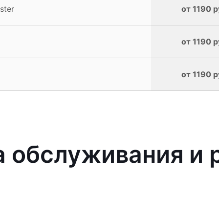
ster
от 1190 р
от 1190 р
от 1190 р
 обслуживания и 