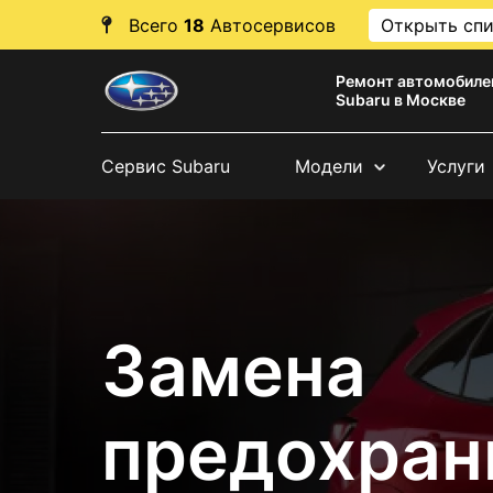
Всего
18
Автосервисов
Открыть сп
Ремонт автомобиле
Subaru в Москве
Сервис Subaru
Модели
Услуги
Замена
предохран