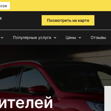
исок
й
Посмотреть на карте
Популярные услуги
Цены
Отзывы
ителей