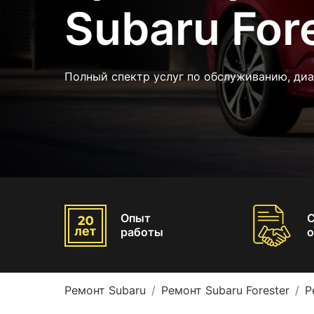
Subaru For
Полный спектр услуг по обслуживанию, диа
Опыт
работы
о
Ремонт Subaru
Ремонт Subaru Forester
Р