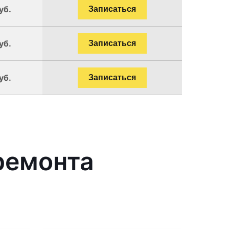
уб.
Записаться
уб.
Записаться
уб.
Записаться
ремонта