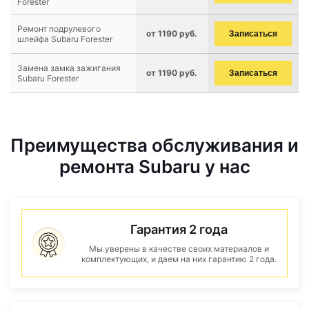
Forester
Ремонт подрулевого
от 1190 руб.
Записаться
шлейфа Subaru Forester
Замена замка зажигания
от 1190 руб.
Записаться
Subaru Forester
Преимущества обслуживания и
ремонта Subaru у нас
Гарантия 2 года
Мы уверены в качестве своих материалов и
комплектующих, и даем на них гарантию 2 года.