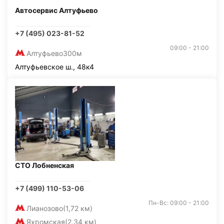
Автосервис Алтуфьево
+7 (495) 023-81-52
09:00 - 21:00
Алтуфьево
300м
Алтуфьевское ш., 48к4
СТО Лобненская
+7 (499) 110-53-06
Пн-Вс: 09:00 - 21:00
Лианозово
(1,72 км)
Яхромская
(2,34 км)