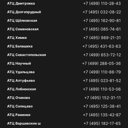
+7 (499) 110-28-43
АТЦ Дмитровка
+7 (495) 032-08-22
АТЦ Долгопрудный
+7 (495) 162-90-81
АТЦ Щёлковская
+7 (495) 085-74-61
АТЦ Семеновская
+7 (495) 989-21-31
АТЦ Химки
+7 (495) 431-63-63
АТЦ Балашиха
+7 (499) 653-72-12
АТЦ Севастопольская
+7 (499) 288-05-36
АТЦ Научный
+7 (499) 110-86-79
АТЦ Удальцова
+7 (495) 023-81-52
АТЦ Алтуфьево
+7 (499) 110-53-06
АТЦ Лобненская
+7 (495) 152-31-11
АТЦ Очаково
+7 (495) 125-38-41
АТЦ Солнцево
+7 (495) 135-42-87
АТЦ Раменки
+7 (495) 182-17-65
АТЦ Варшавское ш