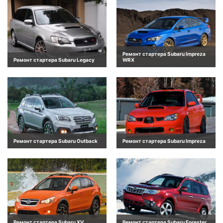
Ремонт стартера Subaru Impreza
Ремонт стартера Subaru Legacy
WRX
Ремонт стартера Subaru Outback
Ремонт стартера Subaru Impreza
Ремонт стартера Subaru XV
Ремонт стартера Subaru Forester