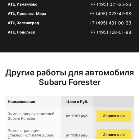
+7 (495) 021-25-26
АТЦ Измайлово
+7 (495) 023-42-98
АТЦ Проспект Мира
+7 (495) 431-00-33
АТЦ Зеленоград
+7 (495) 128-01-88
АТЦ Подольск
Другие работы для автомобиля
Subaru Forester
Наименование
Цена в Руб.
Замена предохранителей
от 1190 руб.
Записаться
Subaru Forester
Ремонт трапеции
стеклоочистителя Subaru
от 1190 руб.
Записаться