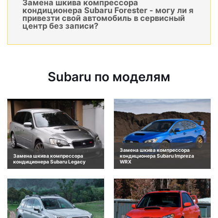
Замена шкива компрессора
кондиционера Subaru Forester - могу ли я
привезти свой автомобиль в сервисный
центр без записи?
Subaru по моделям
Замена шкива компрессора
Замена шкива компрессора
кондиционера Subaru Impreza
кондиционера Subaru Legacy
WRX