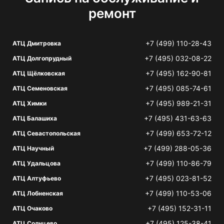
ремонт
+7 (499) 110-28-43
АТЦ Дмитровка
+7 (495) 032-08-22
АТЦ Долгопрудный
+7 (495) 162-90-81
АТЦ Щёлковская
+7 (495) 085-74-61
АТЦ Семеновская
+7 (495) 989-21-31
АТЦ Химки
+7 (495) 431-63-63
АТЦ Балашиха
+7 (499) 653-72-12
АТЦ Севастопольская
+7 (499) 288-05-36
АТЦ Научный
+7 (499) 110-86-79
АТЦ Удальцова
+7 (495) 023-81-52
АТЦ Алтуфьево
+7 (499) 110-53-06
АТЦ Лобненская
+7 (495) 152-31-11
АТЦ Очаково
+7 (495) 125-38-41
АТЦ Солнцево