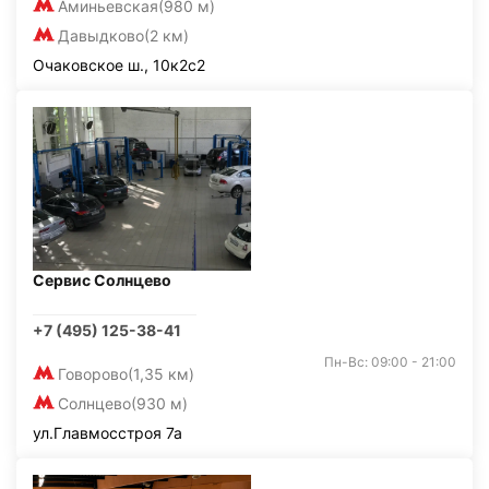
Аминьевская
(980 м)
Давыдково
(2 км)
Очаковское ш., 10к2с2
Сервис Солнцево
+7 (495) 125-38-41
Пн-Вс: 09:00 - 21:00
Говорово
(1,35 км)
Солнцево
(930 м)
ул.Главмосстроя 7а