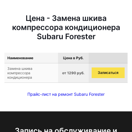
Цена - Замена шкива
компрессора кондиционера
Subaru Forester
Наименование
Цена в Руб.
Замена шкива
компрессора
от 1290 руб.
Записаться
кондиционера
Прайс-лист на ремонт Subaru Forester
Запись на обслуживание и