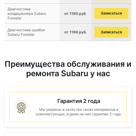
Диагностика
кондиционера Subaru
от 1190 руб.
Записаться
Forester
Диагностика ошибок
от 1190 руб.
Записаться
Subaru Forester
Преимущества обслуживания и
ремонта Subaru у нас
Гарантия 2 года
Мы уверены в качестве своих материалов и
комплектующих, и даем на них гарантию 2 года.