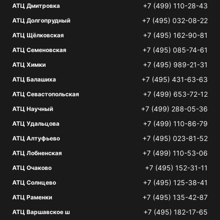
+7 (499) 110-28-43
АТЦ Дмитровка
+7 (495) 032-08-22
АТЦ Долгопрудный
+7 (495) 162-90-81
АТЦ Щёлковская
+7 (495) 085-74-61
АТЦ Семеновская
+7 (495) 989-21-31
АТЦ Химки
+7 (495) 431-63-63
АТЦ Балашиха
+7 (499) 653-72-12
АТЦ Севастопольская
+7 (499) 288-05-36
АТЦ Научный
+7 (499) 110-86-79
АТЦ Удальцова
+7 (495) 023-81-52
АТЦ Алтуфьево
+7 (499) 110-53-06
АТЦ Лобненская
+7 (495) 152-31-11
АТЦ Очаково
+7 (495) 125-38-41
АТЦ Солнцево
+7 (495) 135-42-87
АТЦ Раменки
+7 (495) 182-17-65
АТЦ Варшавское ш