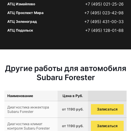
+7 (495) 021-25-26
АТЦ Измайлово
+7 (495) 023-42-98
АТЦ Проспект Мира
+7 (495) 431-00-33
АТЦ Зеленоград
+7 (495) 128-01-88
АТЦ Подольск
Другие работы для автомобиля
Subaru Forester
Наименование
Цена в Руб.
Диагностика инжектора
от 1190 руб.
Записаться
Subaru Forester
Диагностика климат
от 1190 руб.
Записаться
контроля Subaru Forester