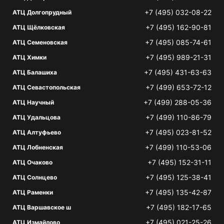
+7 (495) 032-08-22
АТЦ Долгопрудный
+7 (495) 162-90-81
АТЦ Щёлковская
+7 (495) 085-74-61
АТЦ Семеновская
+7 (495) 989-21-31
АТЦ Химки
+7 (495) 431-63-63
АТЦ Балашиха
+7 (499) 653-72-12
АТЦ Севастопольская
+7 (499) 288-05-36
АТЦ Научный
+7 (499) 110-86-79
АТЦ Удальцова
+7 (495) 023-81-52
АТЦ Алтуфьево
+7 (499) 110-53-06
АТЦ Лобненская
+7 (495) 152-31-11
АТЦ Очаково
+7 (495) 125-38-41
АТЦ Солнцево
+7 (495) 135-42-87
АТЦ Раменки
+7 (495) 182-17-65
АТЦ Варшавское ш
+7 (495) 021-25-26
АТЦ Измайлово