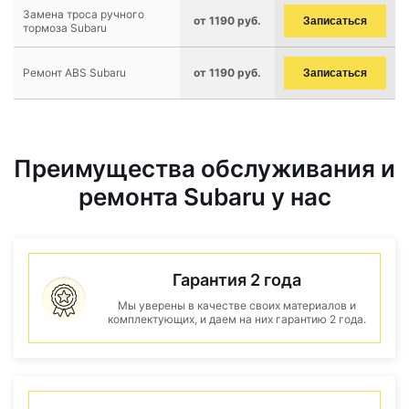
Замена троса ручного
от 1190 руб.
Записаться
тормоза Subaru
Ремонт ABS Subaru
от 1190 руб.
Записаться
Преимущества обслуживания и
ремонта Subaru у нас
Гарантия 2 года
Мы уверены в качестве своих материалов и
комплектующих, и даем на них гарантию 2 года.