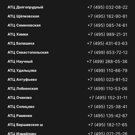
+7 (495) 032-08-22
АТЦ Долгопрудный
+7 (495) 162-90-81
АТЦ Щёлковская
+7 (495) 085-74-61
АТЦ Семеновская
+7 (495) 989-21-31
АТЦ Химки
+7 (495) 431-63-63
АТЦ Балашиха
+7 (499) 653-72-12
АТЦ Севастопольская
+7 (499) 288-05-36
АТЦ Научный
+7 (499) 110-86-79
АТЦ Удальцова
+7 (495) 023-81-52
АТЦ Алтуфьево
+7 (499) 110-53-06
АТЦ Лобненская
+7 (495) 152-31-11
АТЦ Очаково
+7 (495) 125-38-41
АТЦ Солнцево
+7 (495) 135-42-87
АТЦ Раменки
+7 (495) 182-17-65
АТЦ Варшавское ш
+7 (495) 021-25-26
АТЦ Измайлово