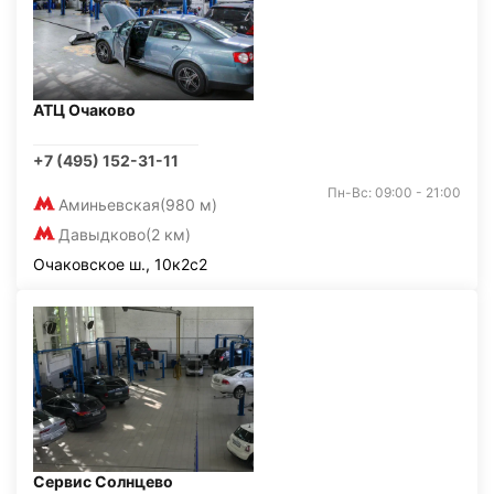
АТЦ Очаково
+7 (495) 152-31-11
Пн-Вс: 09:00 - 21:00
Аминьевская
(980 м)
Давыдково
(2 км)
Очаковское ш., 10к2с2
Сервис Солнцево