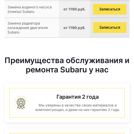
Замена водяного насоса
от 1190 руб.
Записаться
(помпы) Subaru
Замена радиатора
охлаждения двигателя
от 1190 руб.
Записаться
Subaru
Преимущества обслуживания и
ремонта Subaru у нас
Гарантия 2 года
Мы уверены в качестве своих материалов и
комплектующих, и даем на них гарантию 2 года.