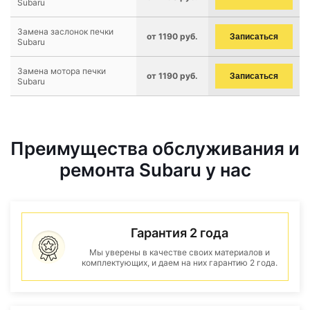
Subaru
Замена заслонок печки
от 1190 руб.
Записаться
Subaru
Замена мотора печки
от 1190 руб.
Записаться
Subaru
Преимущества обслуживания и
ремонта Subaru у нас
Гарантия 2 года
Мы уверены в качестве своих материалов и
комплектующих, и даем на них гарантию 2 года.