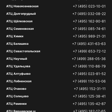
+7 (495) 023-10-01
АТЦ Новоясеневская
+7 (495) 032-08-22
АТЦ Долгопрудный
+7 (495) 162-90-81
АТЦ Щёлковская
+7 (495) 085-74-61
АТЦ Семеновская
+7 (495) 989-21-31
АТЦ Химки
+7 (495) 431-63-63
АТЦ Балашиха
+7 (499) 653-72-12
АТЦ Севастопольская
+7 (499) 288-05-36
АТЦ Научный
+7 (499) 110-86-79
АТЦ Удальцова
+7 (495) 023-81-52
АТЦ Алтуфьево
+7 (499) 110-53-06
АТЦ Лобненская
+7 (495) 152-31-11
АТЦ Очаково
+7 (495) 125-38-41
АТЦ Солнцево
+7 (495) 135-42-87
АТЦ Раменки
+7 (495) 182-17-65
АТЦ Варшавское ш