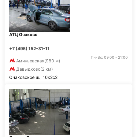
АТЦ Очаково
+7 (495) 152-31-11
Пн-Вс: 09:00 - 21:00
Аминьевская
(980 м)
Давыдково
(2 км)
Очаковское ш., 10к2с2