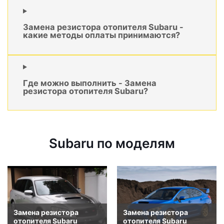
Замена резистора отопителя Subaru -
какие методы оплаты принимаются?
Где можно выполнить - Замена
резистора отопителя Subaru?
Subaru по моделям
Замена резистора
Замена резистора
отопителя Subaru
отопителя Subaru