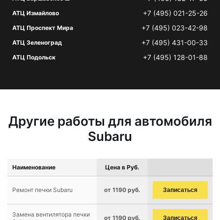
+7 (495) 021-25-26
АТЦ Измайлово
+7 (495) 023-42-98
АТЦ Проспект Мира
+7 (495) 431-00-33
АТЦ Зеленоград
+7 (495) 128-01-88
АТЦ Подольск
Другие работы для автомобиля
Subaru
Наименование
Цена в Руб.
Ремонт печки Subaru
от 1190 руб.
Записаться
Замена вентилятора печки
от 1190 руб.
Записаться