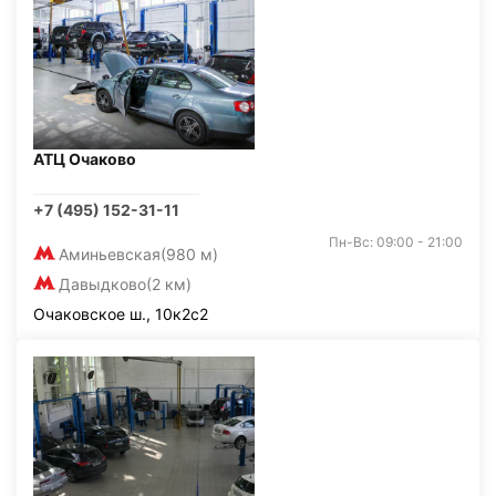
АТЦ Очаково
+7 (495) 152-31-11
Пн-Вс: 09:00 - 21:00
Аминьевская
(980 м)
Давыдково
(2 км)
Очаковское ш., 10к2с2