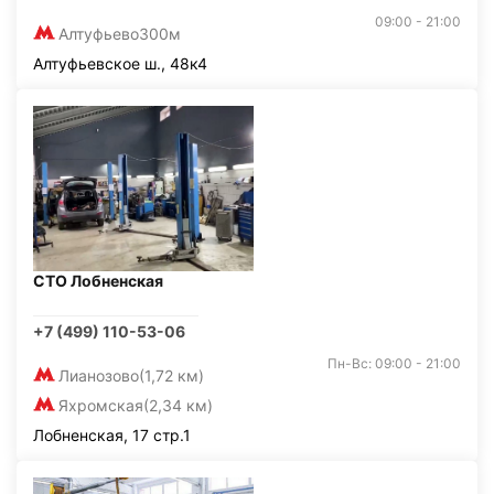
09:00 - 21:00
Алтуфьево
300м
Алтуфьевское ш., 48к4
СТО Лобненская
+7 (499) 110-53-06
Пн-Вс: 09:00 - 21:00
Лианозово
(1,72 км)
Яхромская
(2,34 км)
Лобненская, 17 стр.1