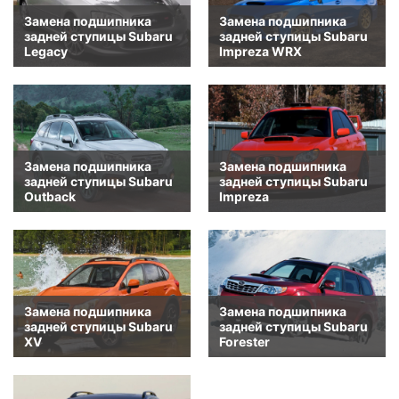
Замена подшипника
Замена подшипника
задней ступицы Subaru
задней ступицы Subaru
Legacy
Impreza WRX
Замена подшипника
Замена подшипника
задней ступицы Subaru
задней ступицы Subaru
Outback
Impreza
Замена подшипника
Замена подшипника
задней ступицы Subaru
задней ступицы Subaru
XV
Forester