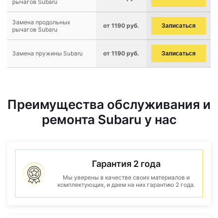
рычагов Subaru
Замена продольных
от 1190 руб.
Записаться
рычагов Subaru
Замена пружины Subaru
от 1190 руб.
Записаться
Преимущества обслуживания и
ремонта Subaru у нас
Гарантия 2 года
Мы уверены в качестве своих материалов и
комплектующих, и даем на них гарантию 2 года.