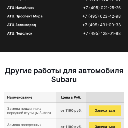
+7 (495) 021-25-26
АТЦ Измайлово
+7 (495) 023-42-98
АТЦ Проспект Мира
+7 (495) 431-00-33
АТЦ Зеленоград
+7 (495) 128-01-88
АТЦ Подольск
Другие работы для автомобиля
Subaru
Наименование
Цена в Руб.
Замена подшипника
от 1190 руб.
Записаться
передней ступицы Subaru
Замена поперечных
от 1190 руб.
Записаться