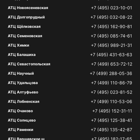
+7 (495) 023-10-01
АТЦ Новоясеневская
+7 (495) 032-08-22
АТЦ Долгопрудный
+7 (495) 162-90-81
АТЦ Щёлковская
+7 (495) 085-74-61
АТЦ Семеновская
+7 (495) 989-21-31
АТЦ Химки
+7 (495) 431-63-63
АТЦ Балашиха
+7 (499) 653-72-12
АТЦ Севастопольская
+7 (499) 288-05-36
АТЦ Научный
+7 (499) 110-86-79
АТЦ Удальцова
+7 (495) 023-81-52
АТЦ Алтуфьево
+7 (499) 110-53-06
АТЦ Лобненская
+7 (495) 152-31-11
АТЦ Очаково
+7 (495) 125-38-41
АТЦ Солнцево
+7 (495) 135-42-87
АТЦ Раменки
+7 (495) 182-17-65
АТЦ Варшавское ш