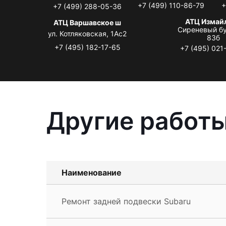
+7 (499) 110-86-79
+
+7 (499) 288-05-36
АТЦ Измай
АТЦ Варшавское ш
Сиреневый бу
ул. Котляковская, 1Ас2
83б
+7 (495) 182-17-65
+7 (495) 021
Другие работы
Наименование
Ремонт задней подвески Subaru