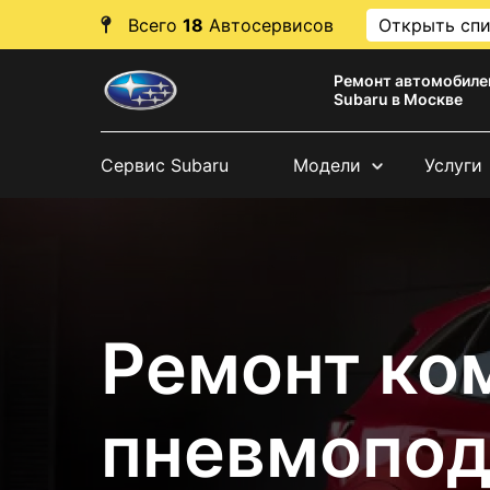
Всего
18
Автосервисов
Открыть сп
Ремонт автомобиле
Subaru в Москве
Сервис Subaru
Модели
Услуги
Ремонт ко
пневмопод