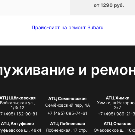
от 1290 руб.
Прайс-лист на ремонт Subaru
луживание и ремо
АТЦ Щёлковская
АТЦ Химки
АТЦ Семеновская
Байкальская ул.,
Химки, ш Нагорно
Семёновский пер, 4А
1/3с12
2к7
+7 (495) 085-74-61
7 (495) 162-90-81
+7 (495) 989-21-
АТЦ Алтуфьево
АТЦ Лобненская
АТЦ Очаково
туфьевское ш., 48к4
Лобненская, 17 стр.1
Очаковское ш., 10к