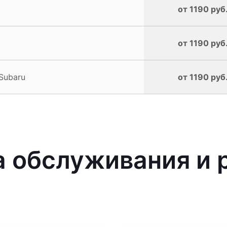
от 1190 руб
от 1190 руб
Subaru
от 1190 руб
 обслуживания и 