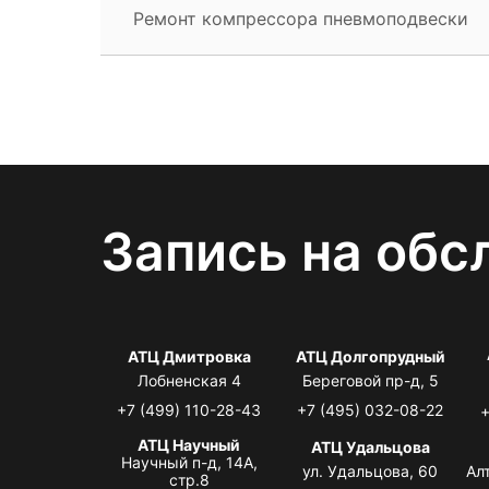
Ремонт компрессора пневмоподвески
Запись на обс
АТЦ Дмитровка
АТЦ Долгопрудный
Лобненская 4
Береговой пр-д, 5
+7 (499) 110-28-43
+7 (495) 032-08-22
+
АТЦ Научный
АТЦ Удальцова
Научный п-д, 14А,
ул. Удальцова, 60
Ал
стр.8