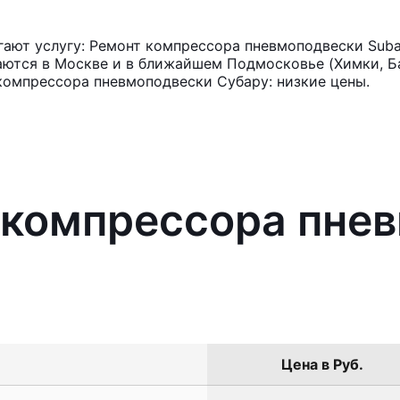
ают услугу: Ремонт компрессора пневмоподвески Suba
аются в Москве и в ближайшем Подмосковье (Химки, Ба
компрессора пневмоподвески Субару: низкие цены.
 компрессора пне
Цена в Руб.