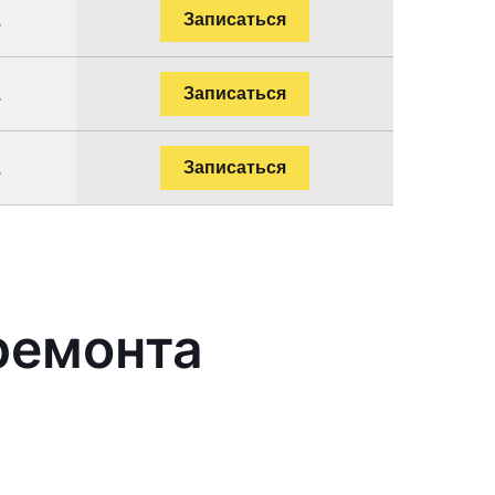
.
Записаться
.
Записаться
.
Записаться
ремонта