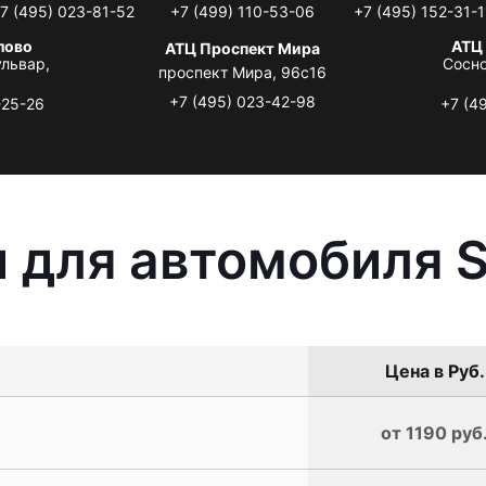
7 (495) 023-81-52
+7 (499) 110-53-06
+7 (495) 152-31-1
лово
АТЦ
АТЦ Проспект Мира
львар,
Сосно
проспект Мира, 96с16
+7 (495) 023-42-98
-25-26
+7 (4
 для автомобиля 
Цена в Руб.
от 1190 руб