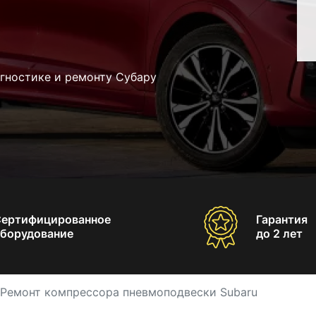
гностике и ремонту Субару
Сертифицированное
Гарантия
борудование
до 2 лет
Ремонт компрессора пневмоподвески Subaru