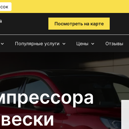
исок
й
Посмотреть на карте
Популярные услуги
Цены
Отзывы
мпрессора
вески