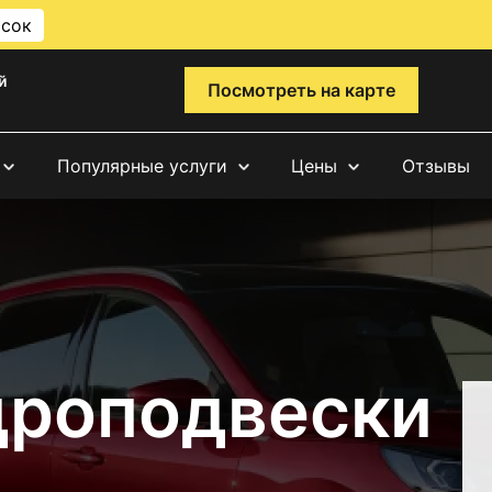
исок
й
Посмотреть на карте
Популярные услуги
Цены
Отзывы
дроподвески