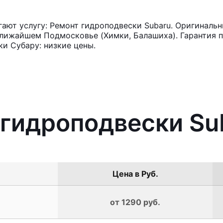
ют услугу: Ремонт гидроподвески Subaru. Оригинальн
лижайшем Подмосковье (Химки, Балашиха). Гарантия п
и Субару: низкие цены.
 гидроподвески Su
Цена в Руб.
от 1290 руб.