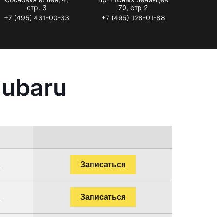
стр. 3
70, стр 2
+7 (495) 431-00-33
+7 (495) 128-01-88
Subaru
.
Записаться
.
Записаться