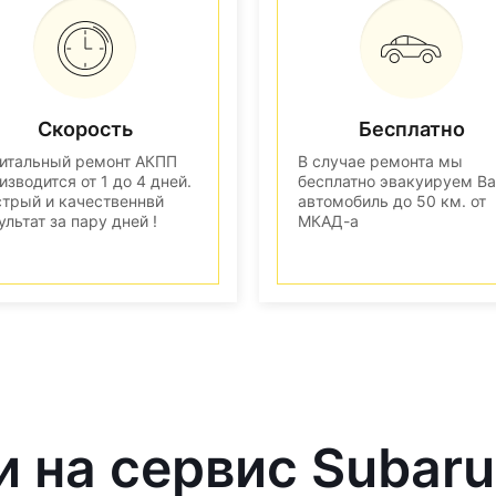
Скорость
Бесплатно
итальный ремонт АКПП
В случае ремонта мы
изводится от 1 до 4 дней.
бесплатно эвакуируем В
трый и качественнвй
автомобиль до 50 км. от
ультат за пару дней !
МКАД-а
и на сервис Subaru