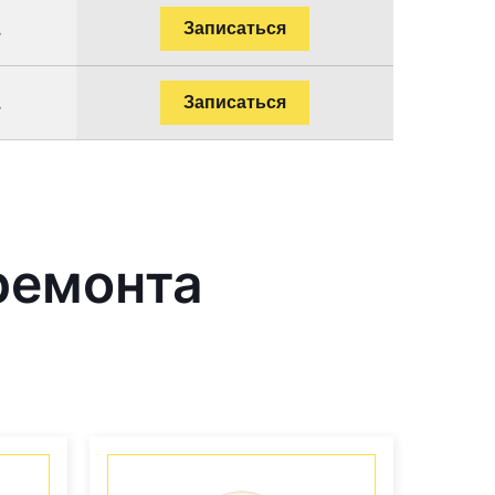
.
Записаться
.
Записаться
ремонта