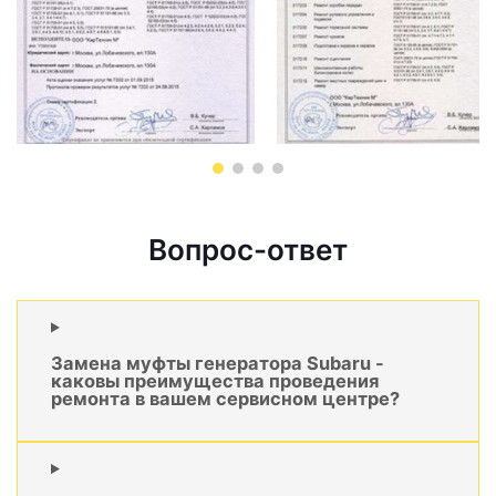
Вопрос-ответ
Замена муфты генератора Subaru -
каковы преимущества проведения
ремонта в вашем сервисном центре?