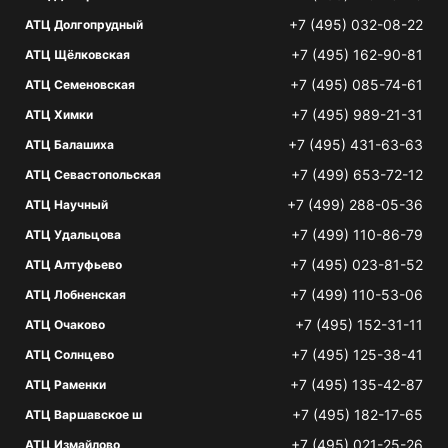
+7 (495) 032-08-22
АТЦ Долгопрудный
+7 (495) 162-90-81
АТЦ Щёлковская
+7 (495) 085-74-61
АТЦ Семеновская
+7 (495) 989-21-31
АТЦ Химки
+7 (495) 431-63-63
АТЦ Балашиха
+7 (499) 653-72-12
АТЦ Севастопольская
+7 (499) 288-05-36
АТЦ Научный
+7 (499) 110-86-79
АТЦ Удальцова
+7 (495) 023-81-52
АТЦ Алтуфьево
+7 (499) 110-53-06
АТЦ Лобненская
+7 (495) 152-31-11
АТЦ Очаково
+7 (495) 125-38-41
АТЦ Солнцево
+7 (495) 135-42-87
АТЦ Раменки
+7 (495) 182-17-65
АТЦ Варшавское ш
+7 (495) 021-25-26
АТЦ Измайлово