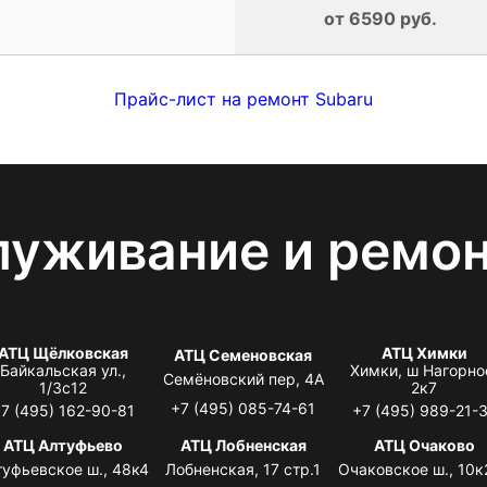
от 6590 руб.
Прайс-лист на ремонт Subaru
луживание и ремо
АТЦ Щёлковская
АТЦ Химки
АТЦ Семеновская
Байкальская ул.,
Химки, ш Нагорно
Семёновский пер, 4А
1/3с12
2к7
+7 (495) 085-74-61
7 (495) 162-90-81
+7 (495) 989-21-
АТЦ Алтуфьево
АТЦ Лобненская
АТЦ Очаково
туфьевское ш., 48к4
Лобненская, 17 стр.1
Очаковское ш., 10к