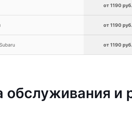
от 1190 руб
u
от 1190 руб
Subaru
от 1190 руб
 обслуживания и 