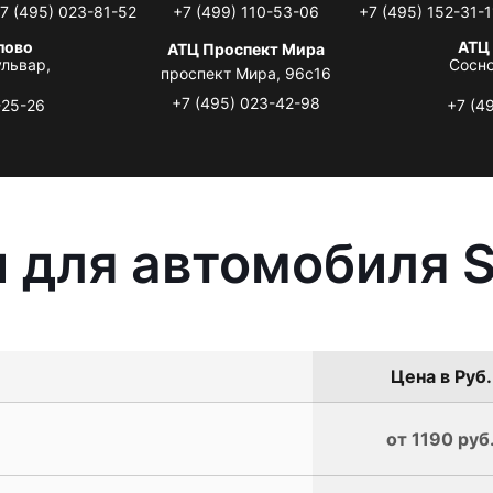
7 (495) 023-81-52
+7 (499) 110-53-06
+7 (495) 152-31-1
лово
АТЦ
АТЦ Проспект Мира
львар,
Сосно
проспект Мира, 96с16
+7 (495) 023-42-98
-25-26
+7 (4
 для автомобиля 
Цена в Руб.
от 1190 руб