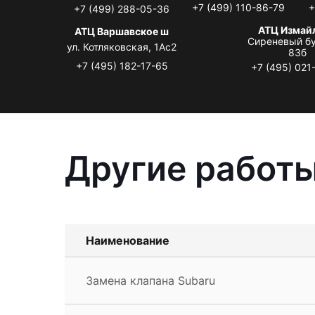
+7 (499) 110-86-79
+
+7 (499) 288-05-36
АТЦ Измай
АТЦ Варшавское ш
Сиреневый бу
ул. Котляковская, 1Ас2
83б
+7 (495) 182-17-65
+7 (495) 021
Другие работы
Наименование
Замена клапана Subaru