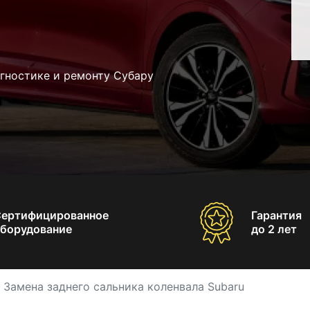
гностике и ремонту Субару
Сертифицированное
Гарантия
борудование
до 2 лет
Замена заднего сальника коленвала Subaru