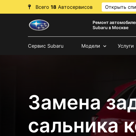
Всего
18
Автосервисов
Открыть сп
Ремонт автомобиле
Subaru в Москве
Сервис Subaru
Модели
Услуги
Замена за
сальника 