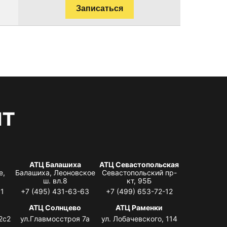
Записаться
нт
АТЦ Балашиха
АТЦ Севастопольская
е,
Балашиха, Леоновское
Севастопольский пр-
ш. вл.8
кт, 95Б
31
+7 (495) 431-63-63
+7 (499) 653-72-12
АТЦ Солнцево
АТЦ Раменки
2с2
ул.Главмосстроя 7а
ул. Лобачевского, 114