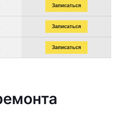
.
Записаться
.
Записаться
.
Записаться
ремонта