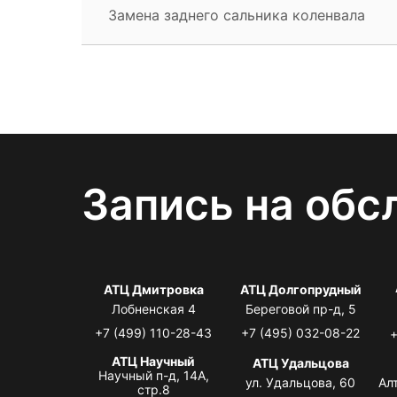
Замена заднего сальника коленвала
Запись на обс
АТЦ Дмитровка
АТЦ Долгопрудный
Лобненская 4
Береговой пр-д, 5
+7 (499) 110-28-43
+7 (495) 032-08-22
+
АТЦ Научный
АТЦ Удальцова
Научный п-д, 14А,
ул. Удальцова, 60
Ал
стр.8