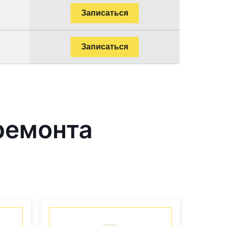
Записаться
Записаться
ремонта