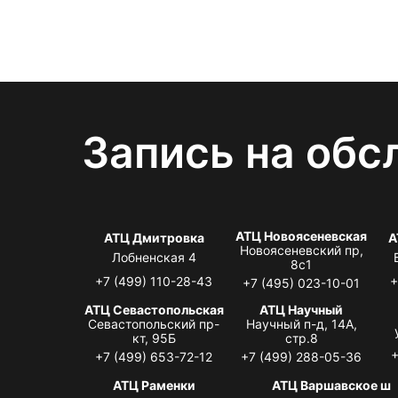
Запись на обс
АТЦ Новоясеневская
АТЦ Дмитровка
А
Новоясеневский пр,
Лобненская 4
8с1
+7 (499) 110-28-43
+
+7 (495) 023-10-01
АТЦ Севастопольская
АТЦ Научный
Севастопольский пр-
Научный п-д, 14А,
кт, 95Б
стр.8
+
+7 (499) 653-72-12
+7 (499) 288-05-36
АТЦ Раменки
АТЦ Варшавское ш