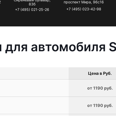
2
проспект Мира, 96с16
83б
+7 (495) 023-42-98
+7 (495) 021-25-26
 для автомобиля 
Цена в Руб.
от 1190 руб.
от 1190 руб.