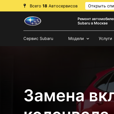
Всего
18
Автосервисов
Открыть сп
Ремонт автомобиле
Subaru в Москве
Сервис Subaru
Модели
Услуги
Замена вк