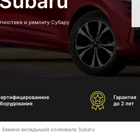
 Subaru
гностике и ремонту Субару
Сертифицированное
Гарантия
борудование
до 2 лет
Замена вкладышей коленвала Subaru