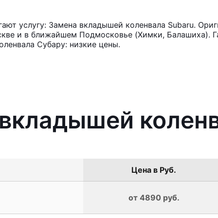
ют услугу: Замена вкладышей коленвала Subaru. Ориг
кве и в ближайшем Подмосковье (Химки, Балашиха). Га
ленвала Субару: низкие цены.
 вкладышей колен
Цена в Руб.
от 4890 руб.