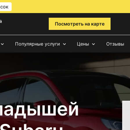
исок
й
Посмотреть на карте
Популярные услуги
Цены
Отзывы
ладышей