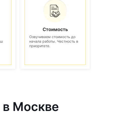
Стоимость
Озвучиваем стоимость до
аш
начала работы. Честность в
приоритете.
 в Москве