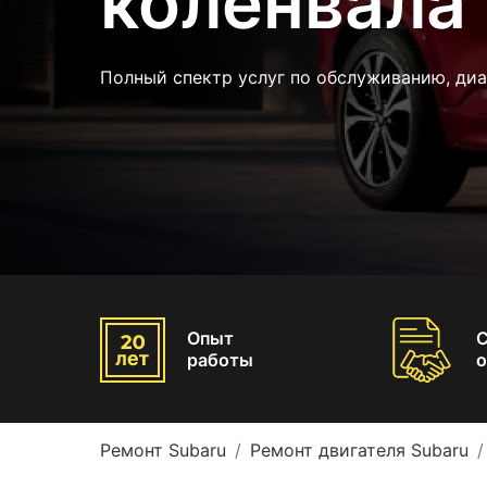
коленвала
Полный спектр услуг по обслуживанию, диа
Опыт
работы
о
Ремонт Subaru
Ремонт двигателя Subaru