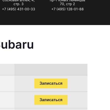
стр. 3
70, стр 2
+7 (495) 431-00-33
+7 (495) 128-01-88
Subaru
Записаться
Записаться