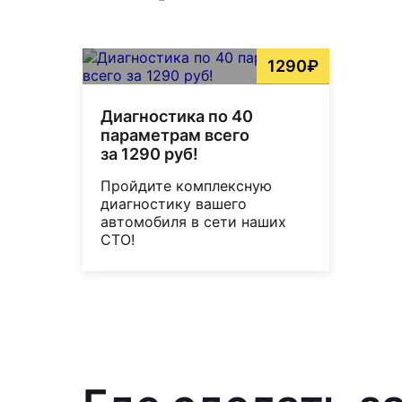
1290₽
Диагностика по 40
параметрам всего
за 1290 руб!
Пройдите комплексную
диагностику вашего
автомобиля в сети наших
СТО!