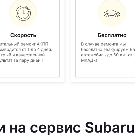
Скорость
Бесплатно
итальный ремонт АКПП
В случае ремонта мы
изводится от 1 до 4 дней.
бесплатно эвакуируем В
трый и качественнвй
автомобиль до 50 км. от
ультат за пару дней !
МКАД-а
и на сервис Subaru