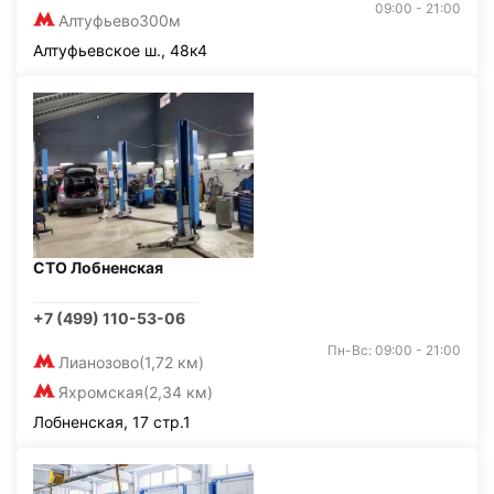
09:00 - 21:00
Алтуфьево
300м
Алтуфьевское ш., 48к4
СТО Лобненская
+7 (499) 110-53-06
Пн-Вс: 09:00 - 21:00
Лианозово
(1,72 км)
Яхромская
(2,34 км)
Лобненская, 17 стр.1