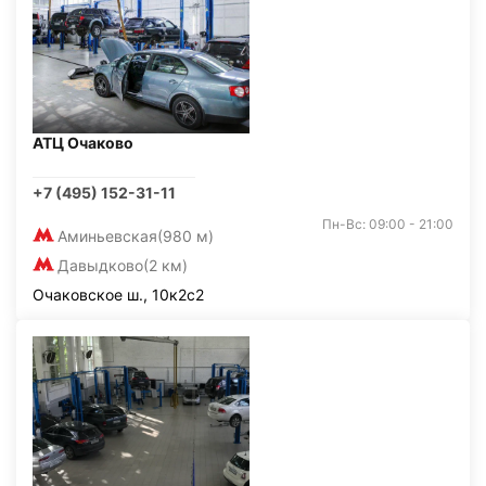
АТЦ Очаково
+7 (495) 152-31-11
Пн-Вс: 09:00 - 21:00
Аминьевская
(980 м)
Давыдково
(2 км)
Очаковское ш., 10к2с2