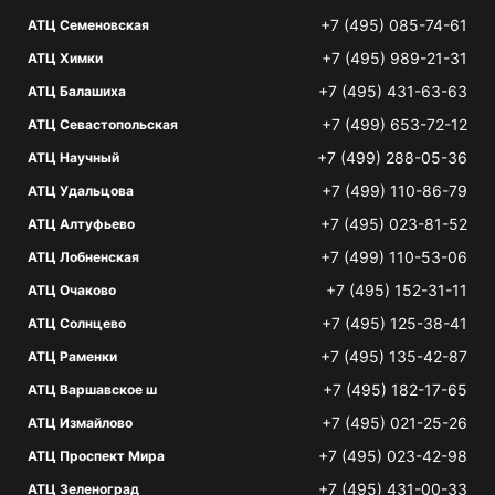
+7 (495) 085-74-61
АТЦ Семеновская
+7 (495) 989-21-31
АТЦ Химки
+7 (495) 431-63-63
АТЦ Балашиха
+7 (499) 653-72-12
АТЦ Севастопольская
+7 (499) 288-05-36
АТЦ Научный
+7 (499) 110-86-79
АТЦ Удальцова
+7 (495) 023-81-52
АТЦ Алтуфьево
+7 (499) 110-53-06
АТЦ Лобненская
+7 (495) 152-31-11
АТЦ Очаково
+7 (495) 125-38-41
АТЦ Солнцево
+7 (495) 135-42-87
АТЦ Раменки
+7 (495) 182-17-65
АТЦ Варшавское ш
+7 (495) 021-25-26
АТЦ Измайлово
+7 (495) 023-42-98
АТЦ Проспект Мира
+7 (495) 431-00-33
АТЦ Зеленоград