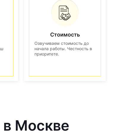
Стоимость
Озвучиваем стоимость до
аш
начала работы. Честность в
приоритете.
 в Москве