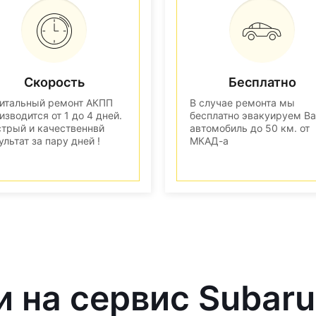
Скорость
Бесплатно
итальный ремонт АКПП
В случае ремонта мы
изводится от 1 до 4 дней.
бесплатно эвакуируем В
трый и качественнвй
автомобиль до 50 км. от
ультат за пару дней !
МКАД-а
и на сервис Subaru