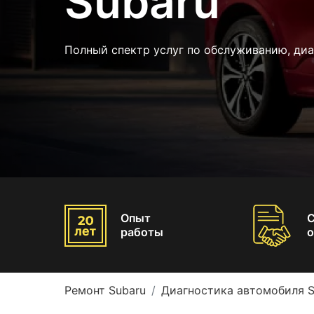
Subaru
Полный спектр услуг по обслуживанию, диа
Опыт
работы
о
Ремонт Subaru
Диагностика автомобиля S