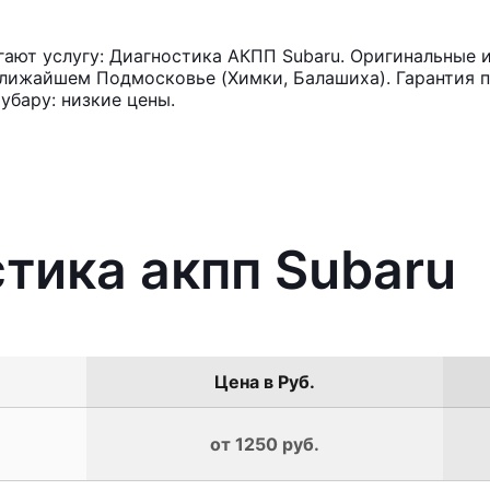
ют услугу: Диагностика АКПП Subaru. Оригинальные и
лижайшем Подмосковье (Химки, Балашиха). Гарантия п
бару: низкие цены.
стика акпп Subaru
Цена в Руб.
от 1250 руб.