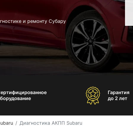
гностике и ремонту Субару
Сертифицированное
Гарантия
борудование
до 2 лет
ubaru
Диагностика АКПП Subaru