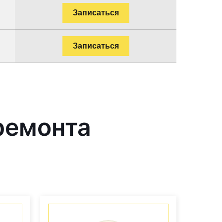
Записаться
Записаться
ремонта