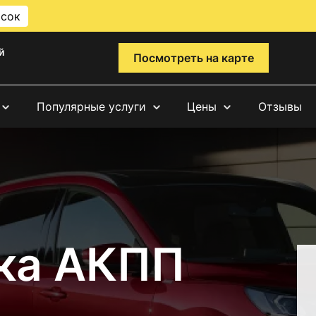
исок
й
Посмотреть на карте
Популярные услуги
Цены
Отзывы
ка АКПП