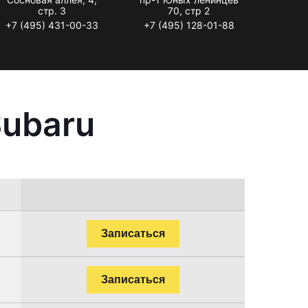
стр. 3
70, стр 2
+7 (495) 431-00-33
+7 (495) 128-01-88
Subaru
Записаться
Записаться