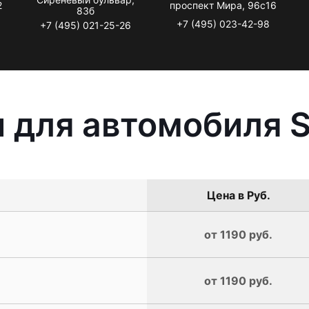
2
проспект Мира, 96с16
83б
+7 (495) 023-42-98
+7 (495) 021-25-26
 для автомобиля 
Цена в Руб.
от 1190 руб.
от 1190 руб.