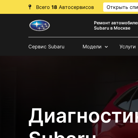
Всего
18
Автосервисов
Открыть сп
Ремонт автомобиле
Subaru в Москве
Сервис Subaru
Модели
Услуги
Диагности