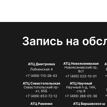
Запись на обс
АТЦ Новоясеневская
АТЦ Дмитровка
А
Новоясеневский пр,
Лобненская 4
8с1
+7 (499) 110-28-43
+
+7 (495) 023-10-01
АТЦ Севастопольская
АТЦ Научный
Севастопольский пр-
Научный п-д, 14А,
кт, 95Б
стр.8
+
+7 (499) 653-72-12
+7 (499) 288-05-36
АТЦ Раменки
АТЦ Варшавское ш